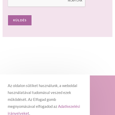
KÜLDÉS
Az oldalon sütiket használunk, a weboldal
használatával tudomásul veszed ezek
működését. Az Elfogad gomb
megnyomásával elfogadod az
Adatkezelési
Adatkezelési tájékoztató
irányelveket
.