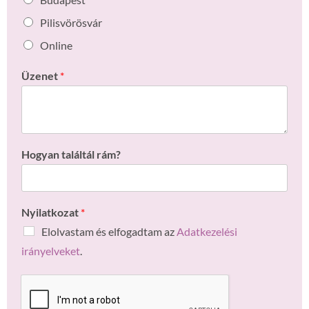
Pilisvörösvár
Online
Üzenet
*
Hogyan találtál rám?
Nyilatkozat
*
Elolvastam és elfogadtam az
Adatkezelési
irányelveket
.