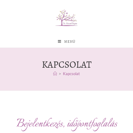
MENÜ
KAPCSOLAT
>
Kapcsolat
Bejelentkezés, időpontfoglalás