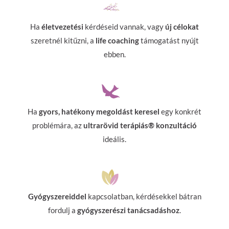
Ha
életvezetési
kérdéseid vannak, vagy
új célokat
szeretnél kitűzni, a
life coaching
támogatást nyújt
ebben.
Ha
gyors, hatékony megoldást keresel
egy konkrét
problémára, az
ultrarövid terápiás® konzultáció
ideális.
Gyógyszereiddel
kapcsolatban, kérdésekkel bátran
fordulj a
gyógyszerészi tanácsadáshoz
.