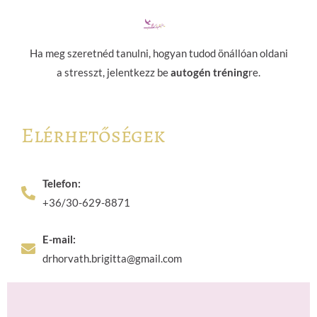
Ha meg szeretnéd tanulni, hogyan tudod önállóan oldani
a stresszt, jelentkezz be
autogén tréning
re.
Elérhetőségek
Telefon:
+36/30-629-8871
E-mail:
drhorvath.brigitta@gmail.com