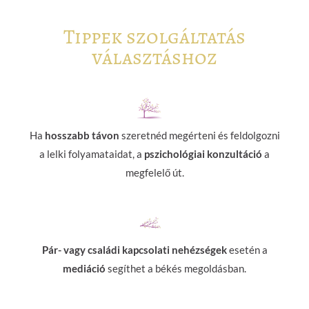
Tippek szolgáltatás
választáshoz
Ha
hosszabb távon
szeretnéd megérteni és feldolgozni
a lelki folyamataidat, a
pszichológiai konzultáció
a
megfelelő út.
Pár- vagy családi kapcsolati nehézségek
esetén a
mediáció
segíthet a békés megoldásban.