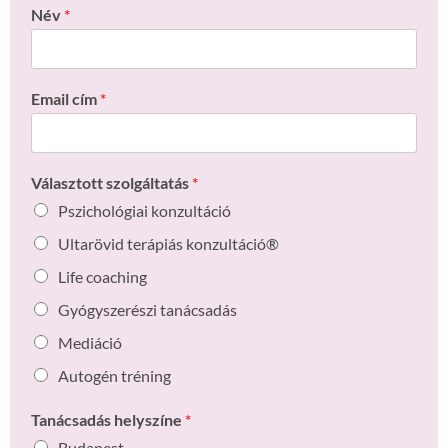
Név
*
Email cím
*
Választott szolgáltatás
*
Pszichológiai konzultáció
Ultarövid terápiás konzultáció®
Life coaching
Gyógyszerészi tanácsadás
Mediáció
Autogén tréning
Tanácsadás helyszíne
*
Budapest