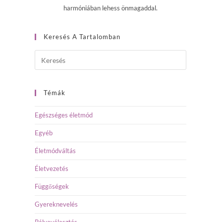
harmóniában lehess önmagaddal.
Keresés A Tartalomban
Témák
Egészséges életmód
Egyéb
Életmódváltás
Életvezetés
Függőségek
Gyereknevelés