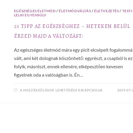
EGÉSZSÉGES ÉLETMÓD
/
ÉLETMÓDVÁLTÁS
/
ÉLETVEZETÉS
/
TESTI
LELKI EGYENSÚLY
25 TIPP AZ EGÉSZSÉGHEZ – HETEKEN BELÜL
ÉRZED MAJD A VÁLTOZÁST!
Az egészséges életmód mára egy picit elcsépelt fogalommá
vált, ami két dolognak köszönhető: egyrészt, a csapból is ez
folyik, másrészt, ennek ellenére, elképesztően kevesen
figyelnek oda a valóságban is. Én…
A HOZZÁSZÓLÁSOK LEHETŐSÉGE KIKAPCSOLVA
2019-07-