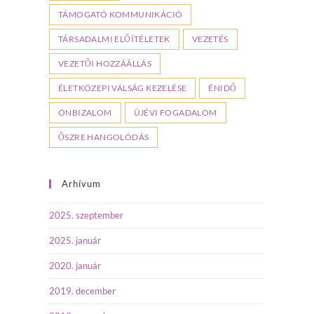
TÁMOGATÓ KOMMUNIKÁCIÓ
TÁRSADALMI ELŐÍTÉLETEK
VEZETÉS
VEZETŐI HOZZÁÁLLÁS
ÉLETKÖZEPI VÁLSÁG KEZELÉSE
ÉNIDŐ
ÖNBIZALOM
ÚJÉVI FOGADALOM
ŐSZRE HANGOLÓDÁS
Arhívum
2025. szeptember
2025. január
2020. január
2019. december