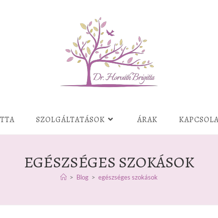
ITTA
SZOLGÁLTATÁSOK
ÁRAK
KAPCSOL
EGÉSZSÉGES SZOKÁSOK
>
Blog
>
egészséges szokások