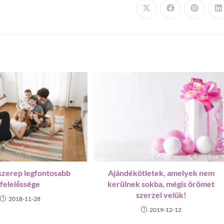
 szerep legfontosabb
Ajándékötletek, amelyek nem
felelőssége
kerülnek sokba, mégis örömet
szerzel velük!
2018-11-28
2019-12-12