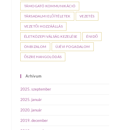
TÁMOGATÓ KOMMUNIKÁCIÓ
TÁRSADALMI ELŐÍTÉLETEK
VEZETÉS
VEZETŐI HOZZÁÁLLÁS
ÉLETKÖZEPI VÁLSÁG KEZELÉSE
ÉNIDŐ
ÖNBIZALOM
ÚJÉVI FOGADALOM
ŐSZRE HANGOLÓDÁS
Arhívum
2025. szeptember
2025. január
2020. január
2019. december