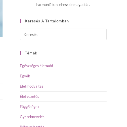
harmóniában lehess önmagaddal.
Keresés A Tartalomban
Témák
Egészséges életmód
Egyéb
Életmódváltás
Életvezetés
Függőségek
Gyereknevelés